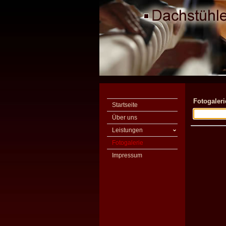
Fotogaleri
Startseite
Über uns
Leistungen
Fotogalerie
Impressum